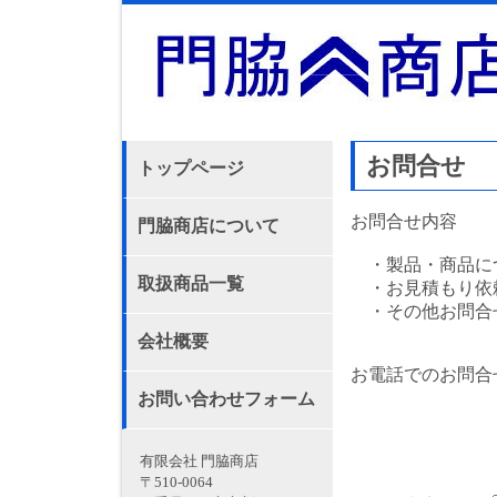
お問合せ
トップページ
お問合せ内容
門脇商店について
・製品・商品に
取扱商品一覧
・お見積もり依
・その他お問合
会社概要
お電話でのお問合せ
TEL：0
お問い合わせフォーム
FAX：0
有限会社 門脇商店
〒510-0064